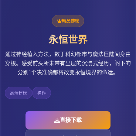
精品游戏
永恒世界
通过神经植入方法，数于科幻都市与魔法巨陆间身由
穿梭。感受前头所未带有里层的沉浸式经历，阁下的
分别1个决准确都将改变永恒境界的命运。
高清建模
神作
直接下载