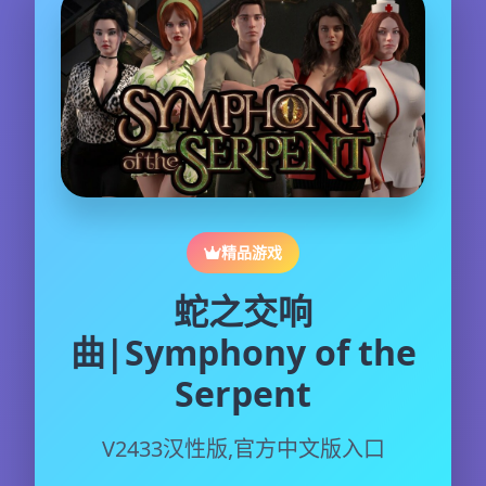
精品游戏
蛇之交响
曲|Symphony of the
Serpent
V2433汉性版,官方中文版入口