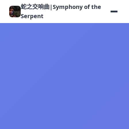
蛇之交响曲|Symphony of the
Serpent