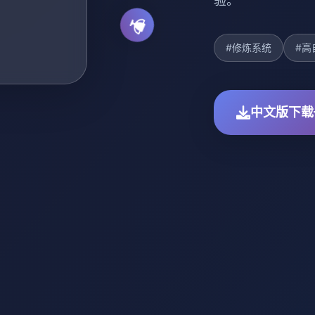
验。
#修炼系统
#高
中文版下载