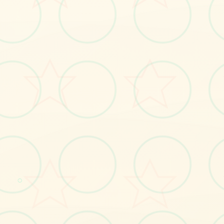
💡
画面艺术展
○
感受游戏的视觉魅力