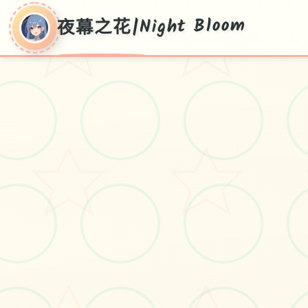
夜幕之花|Night Bloom
夜幕之花|Night
Bloom
Ver0.552,最新版版配置,汉语授权