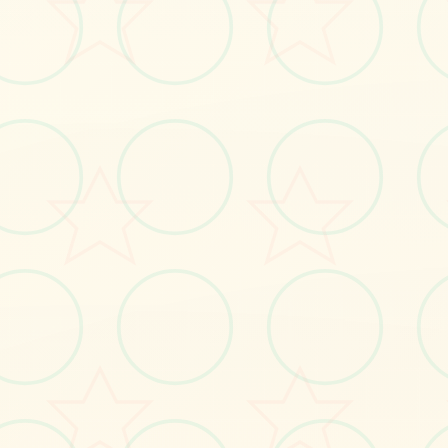
#神作RPG
#角色扮演
#安卓
立即体验
免费完整版游戏