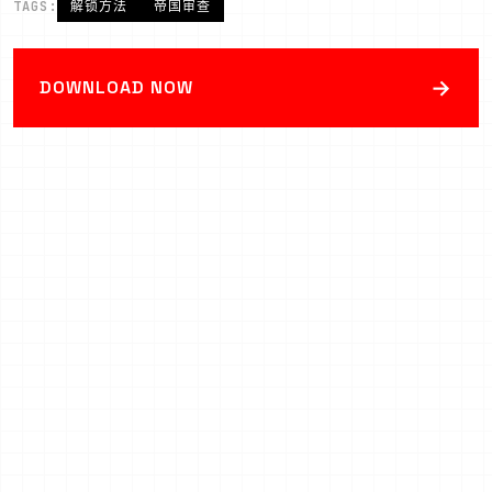
TAGS:
解锁方法
帝国审查
→
DOWNLOAD NOW