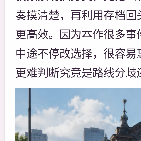
奏摸清楚，再利用存档回
更高效。因为本作很多事
中途不停改选择，很容易
更难判断究竟是路线分歧