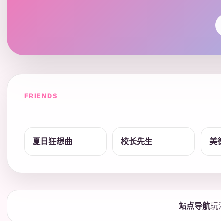
FRIENDS
夏日狂想曲
校长先生
美
站点导航
玩