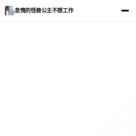
怠惰的怪兽公主不想工作