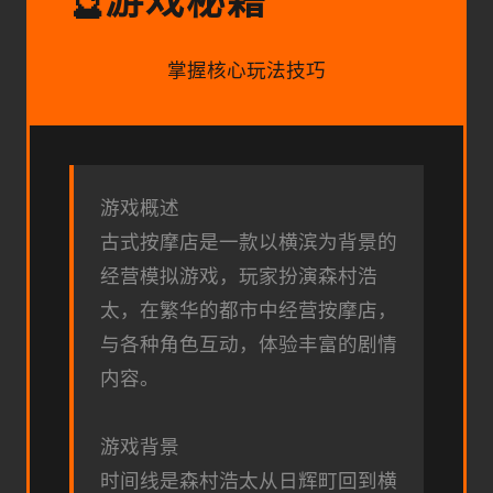
游戏秘籍
🔮
掌握核心玩法技巧
游戏概述
古式按摩店是一款以横滨为背景的
经营模拟游戏，玩家扮演森村浩
太，在繁华的都市中经营按摩店，
与各种角色互动，体验丰富的剧情
内容。
游戏背景
时间线是森村浩太从日辉町回到横