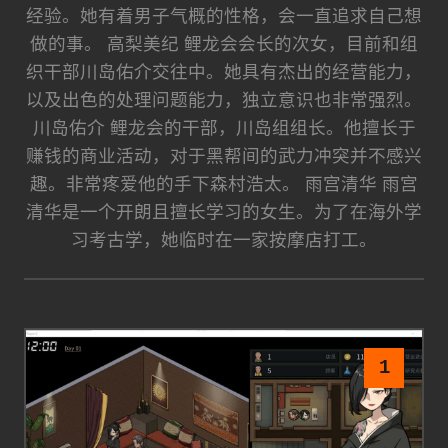
经验。她有着男子气概的性格，会一直追求自己想
做的事。 高梨美纪 鲤龙会会长的次女，目前和组
织干部川岛佑介交往中。她具有杰出的经营能力，
以及出色的处理问题能力，独立意识也非常强烈。
川岛佑介 鲤龙会的干部，川岛组组长。他擅长于
赚钱的商业活动，对于黑帮间的武力冲突并不感兴
趣。非常疼爱他的手下森村浩太。 雨宫清华 雨宫
清华是一个开朗且擅长学习的女生。为了在海外学
习考古学，她临时在一家按摩店打工。
1