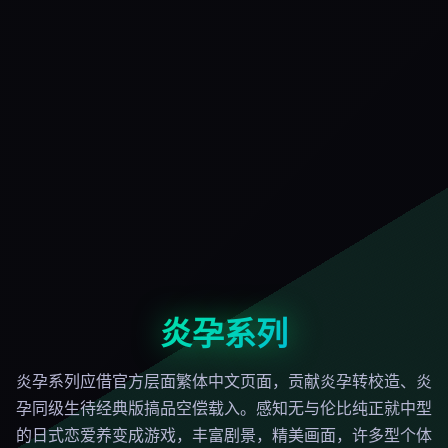
炎孕系列
炎孕系列应借官方层面繁体中文页面，贡献炎孕转校造、炎
孕同级生待经典版搞品空偿载入。感知无与伦比纯正就中型
的日式恋爱养变成游戏，丰富剧景，精美画面，许多型个体