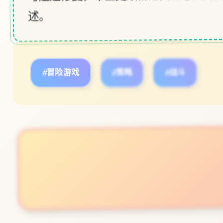
述。
#冒险游戏
#策略
#战斗
立即体验
免费完整版游戏