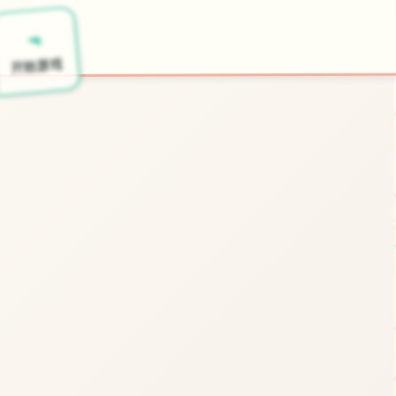
🔫
开始游戏