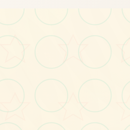
画面艺术展
○
感受游戏的视觉魅力