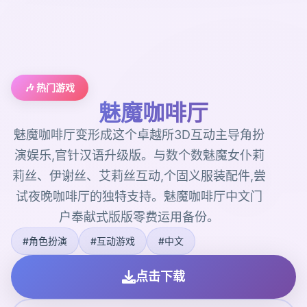
🎶 热门游戏
魅魔咖啡厅
魅魔咖啡厅变形成这个卓越所3D互动主导角扮
演娱乐,官针汉语升级版。与数个数魅魔女仆莉
莉丝、伊谢丝、艾莉丝互动,个固义服装配件,尝
试夜晚咖啡厅的独特支持。魅魔咖啡厅中文门
户奉献式版版零费运用备份。
#角色扮演
#互动游戏
#中文
点击下载