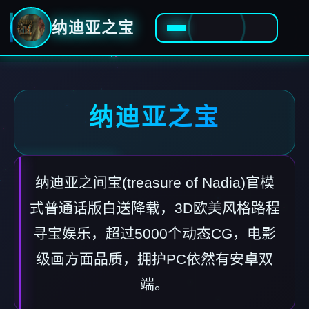
纳迪亚之宝
纳迪亚之宝
纳迪亚之间宝(treasure of Nadia)官模
式普通话版白送降载，3D欧美风格路程
寻宝娱乐，超过5000个动态CG，电影
级画方面品质，拥护PC依然有安卓双
端。