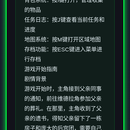
背包系统：按I键打开，管理收集
的物品
任务日志：按J键查看当前任务和
进度
地图系统：按M键打开区域地图
存档功能：按ESC键进入菜单进
行存档
游戏开始指南
剧情背景
游戏开始时，主角接到父亲同事
的通知，前往维德拉角参加父亲
的葬礼。在那里，主角收到了父
亲的遗书，得知父亲留下了一栋
房子和庞大的后宫团，需要自己