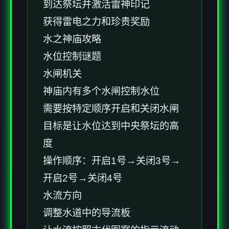
到达祭坛并激活雷神印记
获得雷电之力和珍贵奖励
水之神庙攻略
水位控制谜题
水闸机关
神庙内有多个水闸控制水位
需要按特定顺序开启和关闭水闸
目标是让水位达到中央祭坛的高
度
操作顺序：开启1号→关闭3号→
开启2号→关闭4号
水流方向
调整水道中的导流板