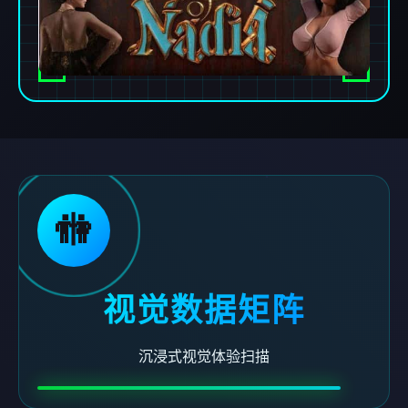
🚻
视觉数据矩阵
沉浸式视觉体验扫描