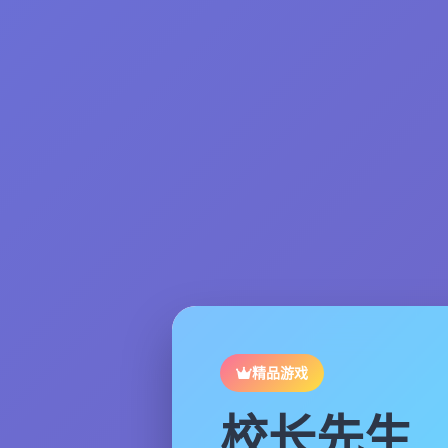
精品游戏
校长先生