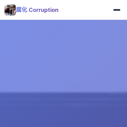
腐化 Corruption