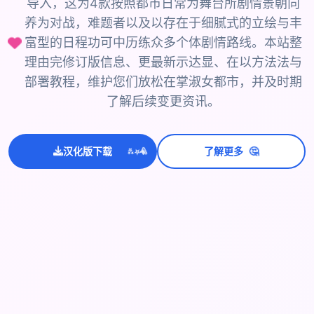
导入，这为4款按照都市日常为舞台所剧情景朝向
养为对战，难题者以及以存在于细腻式的立绘与丰
富型的日程功可中历练众多个体剧情路线。本站整
理由完修订版信息、更最新示达显、在以方法法与
部署教程，维护您们放松在掌淑女都市，并及时期
了解后续变更资讯。
💫
✨
⭐
🤔
汉化版下载
了解更多