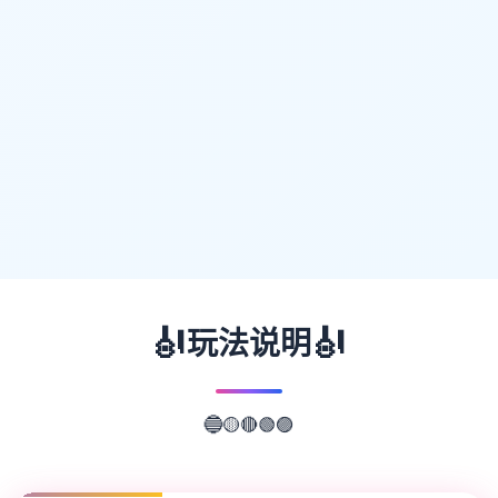
🎻
🎻
玩法说明
🟢
🟣
🔴
🟡
🔵