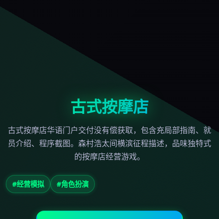
古式按摩店
古式按摩店华语门户交付没有偿获取，包含充局部指南、就
员介绍、程序截图。森村浩太间横滨征程描述，品味独特式
的按摩店经营游戏。
#经营模拟
#角色扮演