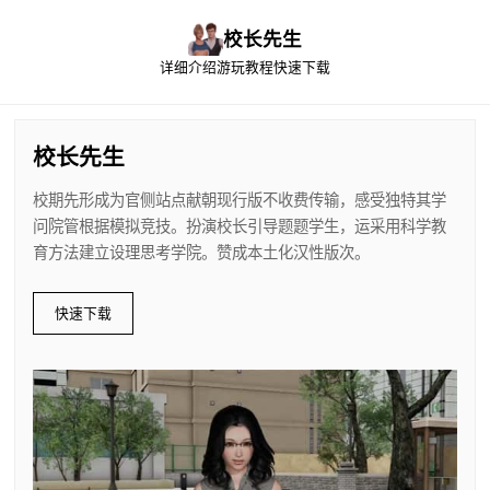
校长先生
详细介绍
游玩教程
快速下载
校长先生
校期先形成为官侧站点献朝现行版不收费传输，感受独特其学
问院管根据模拟竞技。扮演校长引导题题学生，运采用科学教
育方法建立设理思考学院。赞成本土化汉性版次。
快速下载