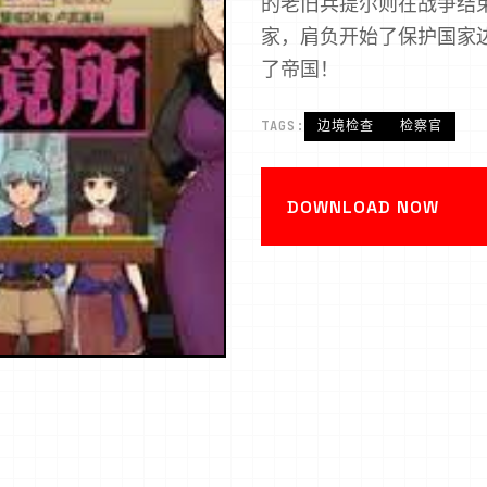
的老旧兵提尔则在战争结
家，肩负开始了保护国家
了帝国！
TAGS:
边境检查
检察官
DOWNLOAD NOW