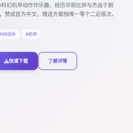
D科幻机甲动作作乐趣，经历华丽比拼与杰由于剧
，赞成官方中文，赠送方载独唯一零个二近版次。
#3D动作
#机甲
快速下载
了解详情