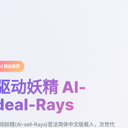
📐 精品推荐
驱动妖精 AI-
deal-Rays
动妖精(AI-sell-Rays)官法简体中文版载入，次世代