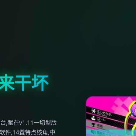
起来干坏
献在v1.11一切型版
件,14置特点核角,中