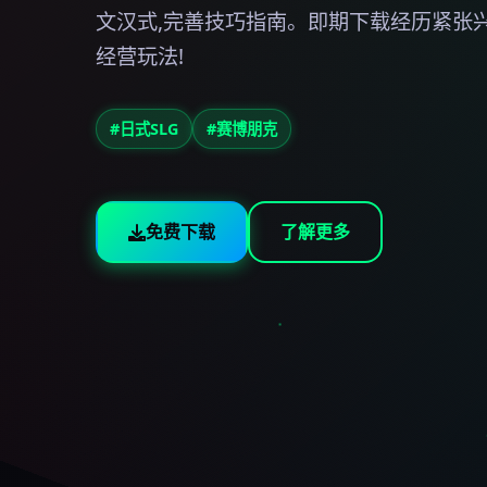
文汉式,完善技巧指南。即期下载经历紧张
经营玩法!
#日式SLG
#赛博朋克
免费下载
了解更多