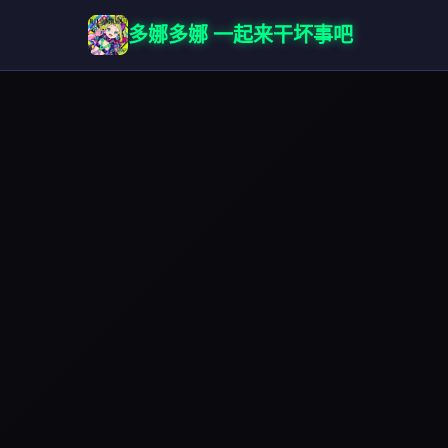
多娜多娜 一起来干坏事吧