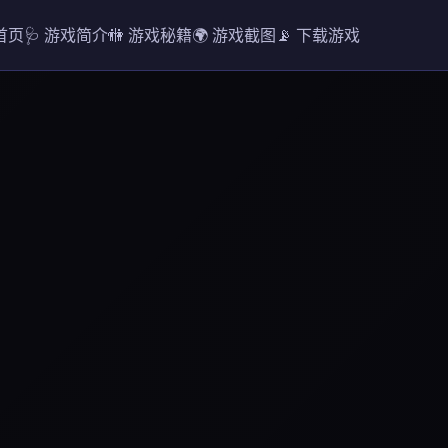
 首页
🩺 游戏简介
🚻 游戏秘籍
🌍 游戏截图
📡 下载游戏