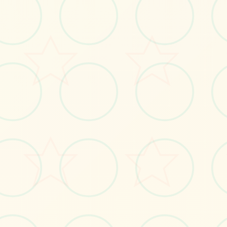
📈
画面艺术展
感受游戏的视觉魅力
No.1