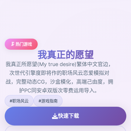
🗜️ 热门游戏
我真正的愿望
我真正所愿望(My true desire)繁体中文官边，
次世代引擎度即将作的职场风云恋爱模拟对
战，完整动态CG，沙盒模化，高端己由度，拥
护PC同安卓双版次零费运用导入。
#职场风云
#游戏指南
快速下载