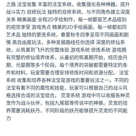
之路 法宝收集 丰富的法宝系统，收集强化各种神器，提升
战斗实力 双修玩法 独特的双修系统，与不同角色建立深度
关系 精美画面 全程2D手绘制作，每一帧都是艺术品级别
的视觉享受 游戏亮点 精美的2D手绘画面，每一帧都如同
艺术品 独特的更迭系统，春夏秋冬四季呈现不同画面和剧
情 高自由度玩法，多种发展路线任你选择 深度的修仙系
统，从筑基到飞升的完整体验 游戏系统 修炼系统 游戏拥
有完整的修仙境界体系，从最初的筑基期开始，经历金丹
期、元婴期等多个阶段。每个境界的突破都需要特定的条
件和材料，玩家需要合理安排修炼时间和资源分配。 法宝
系统 收集和培养各种法宝是游戏的重要玩法之一。不同的
法宝有着不同的属性和技能，玩家可以根据自己的战斗风
格选择合适的法宝组合。 灵宠系统 游戏中可以收服各种灵
宠作为战斗伙伴，包括九尾狐等传说中的神兽。灵宠的培
养需要消耗妖丹，不同阶级的妖丹能够提升灵宠的不同能
力