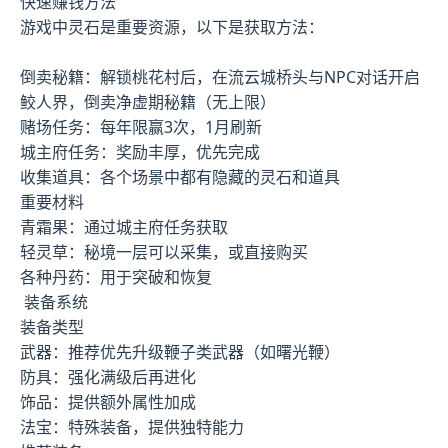
快速赚钱方法
游戏中灵石是重要资源，以下是获取方法：
倒卖秘籍：解锁桃花村后，在流云城桥头与NPC对话开启
鲛人界，倒卖净虚期秘籍（无上限）
赌场任务：每年限赢3次，1月刷新
城主府任务：奖励丰厚，优先完成
收集道具：各个场景中都有隐藏的灵石和道具
重要材料
青霜果：通过城主府任务获取
轻灵草：秘境一层可以采集，或直接购买
各种丹药：用于突破和恢复
装备系统
装备类型
武器：推荐优先升级鞭子类武器（如曙光鞭）
防具：强化满级后再进化
饰品：提供额外属性加成
法宝：特殊装备，提供独特能力