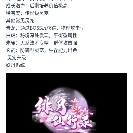
成长潜力：后期培养价值极高
稀有度：传说级灵宠
其他常见灵宠
青龙：通过BOSS战获得，物理攻击型
白虎：秘境深处发现，平衡型属性
朱雀：火系法术专精，群体攻击强
玄武：防御型灵宠，生存能力出色
灵宠升级
妖丹系统