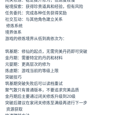
秘境探索：获得珍贵道具和经验，但有风险
任务委托：完成各种任务获得奖励
社交互动：与其他角色建立关系
修炼系统
境界体系
游戏的修炼境界从低到高依次为：
筑基期：修仙的起点，无需完美丹药即可突破
金丹期：需要特定的丹药和材料
元婴期：更高层次的修为
炼虚期：游戏当前的等级上限
突破技巧
筑基期突破失败后可以读档重试
聚气散只有普通版本，不要追求完美品质
金丹期后主要通过闭关修炼升级到20级
突破后建议在家闭关修炼至满级再进行下一步
资源获取