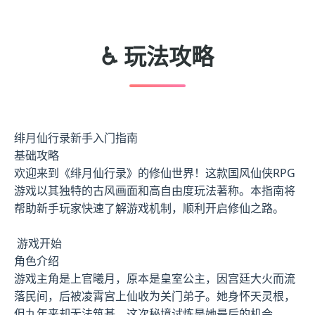
♿ 玩法攻略
绯月仙行录新手入门指南
基础攻略
欢迎来到《绯月仙行录》的修仙世界！这款国风仙侠RPG
游戏以其独特的古风画面和高自由度玩法著称。本指南将
帮助新手玩家快速了解游戏机制，顺利开启修仙之路。
游戏开始
角色介绍
游戏主角是上官曦月，原本是皇室公主，因宫廷大火而流
落民间，后被凌霄宫上仙收为关门弟子。她身怀天灵根，
但九年来却无法筑基，这次秘境试炼是她最后的机会。