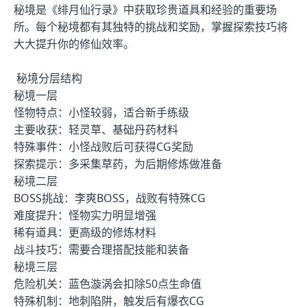
秘境是《绯月仙行录》中获取珍贵道具和经验的重要场
所。每个秘境都有其独特的挑战和奖励，掌握探索技巧将
大大提升你的修仙效率。
秘境分层结构
秘境一层
怪物特点：小怪较弱，适合新手练级
主要收获：轻灵草、基础丹药材料
特殊事件：小怪战败后可获得CG奖励
探索提示：多采集草药，为后期修炼做准备
秘境二层
BOSS挑战：李爽BOSS，战败有特殊CG
难度提升：怪物实力明显增强
稀有道具：更高级的修炼材料
战斗技巧：需要合理搭配技能和装备
秘境三层
危险机关：蓝色漩涡会扣除50点生命值
特殊机制：地刺陷阱，触发后有爆衣CG