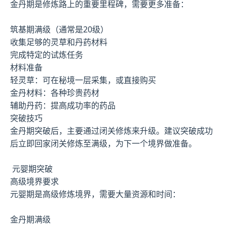
金丹期是修炼路上的重要里程碑，需要更多准备：
筑基期满级（通常是20级）
收集足够的灵草和丹药材料
完成特定的试炼任务
材料准备
轻灵草：可在秘境一层采集，或直接购买
金丹材料：各种珍贵药材
辅助丹药：提高成功率的药品
突破技巧
金丹期突破后，主要通过闭关修炼来升级。建议突破成功
后立即回家闭关修炼至满级，为下一个境界做准备。
元婴期突破
高级境界要求
元婴期是高级修炼境界，需要大量资源和时间：
金丹期满级