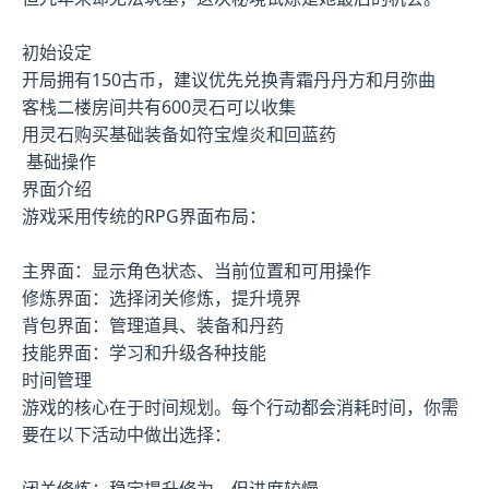
初始设定
开局拥有150古币，建议优先兑换青霜丹丹方和月弥曲
客栈二楼房间共有600灵石可以收集
用灵石购买基础装备如符宝煌炎和回蓝药
基础操作
界面介绍
游戏采用传统的RPG界面布局：
主界面：显示角色状态、当前位置和可用操作
修炼界面：选择闭关修炼，提升境界
背包界面：管理道具、装备和丹药
技能界面：学习和升级各种技能
时间管理
游戏的核心在于时间规划。每个行动都会消耗时间，你需
要在以下活动中做出选择：
闭关修炼：稳定提升修为，但进度较慢