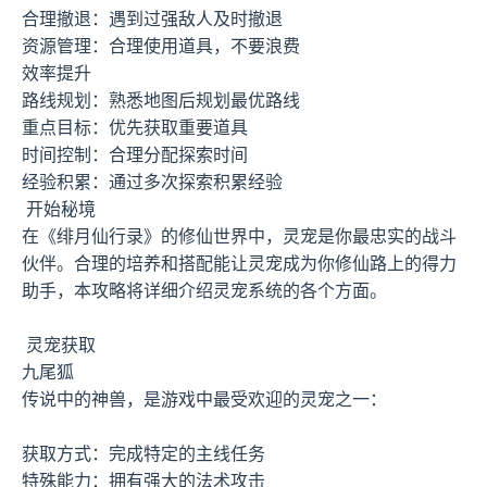
合理撤退：遇到过强敌人及时撤退
资源管理：合理使用道具，不要浪费
效率提升
路线规划：熟悉地图后规划最优路线
重点目标：优先获取重要道具
时间控制：合理分配探索时间
经验积累：通过多次探索积累经验
开始秘境
在《绯月仙行录》的修仙世界中，灵宠是你最忠实的战斗
伙伴。合理的培养和搭配能让灵宠成为你修仙路上的得力
助手，本攻略将详细介绍灵宠系统的各个方面。
灵宠获取
九尾狐
传说中的神兽，是游戏中最受欢迎的灵宠之一：
获取方式：完成特定的主线任务
特殊能力：拥有强大的法术攻击