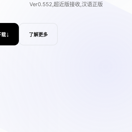
Ver0.552,超近版接收,汉语正版
↓
下载
了解更多