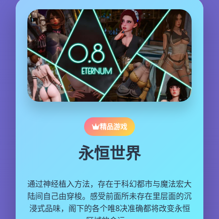
精品游戏
永恒世界
通过神经植入方法，存在于科幻都市与魔法宏大
陆间自己由穿梭。感受前面所未存在里层面的沉
浸式品味，阁下的各个唯8决准确都将改变永恒