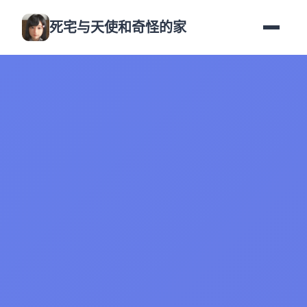
死宅与天使和奇怪的家