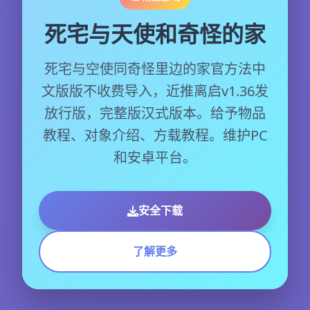
死宅与天使和奇怪的家
死宅与空使同奇怪里边的家官方法中
文版版不收费导入，近推离启v1.36发
放行版，完整版汉式版本。给予物品
教程、对象介绍、方载教程。维护PC
和安卓平台。
安全下载
了解更多