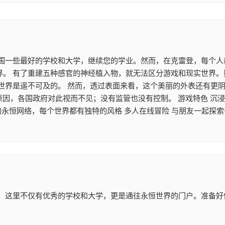
国一些最好的学校和大学，继续您的学业。然而，在克雷登，每个人都
世界。 有了重建五种感官的神经植入物，就无法区分游戏和现实世界
世界是遥不可及的。 然而，透过表面来看，这个美丽的外表还有更
种原因，各国政府对此视而不见；没有监管也没有控制。 游戏特色 沉
的永恒网络，每个世界都有独特的风格 多人在线冒险 与朋友一起探索
。这里不仅有优秀的学校和大学，更是通往永恒世界的门户。准备好