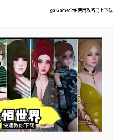
galGame介绍
使用攻略
马上下载