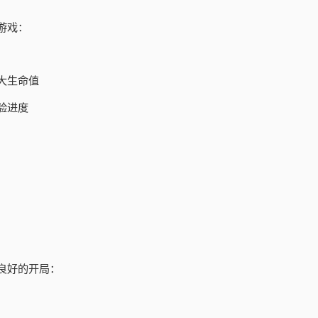
游戏：
大生命值
验进度
良好的开局：