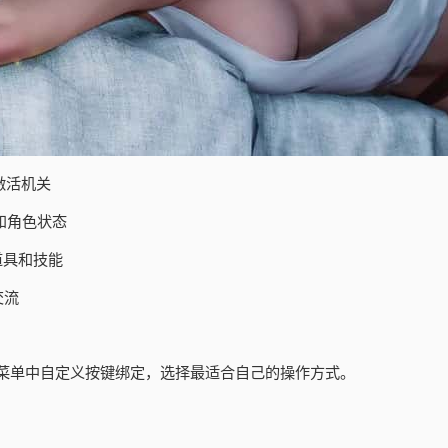
激活机关
和角色状态
道具和技能
交流
菜单中自定义按键绑定，选择最适合自己的操作方式。