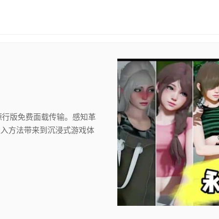
起源行版免费面载传输。感知革
植入方法带来到沉浸式游戏体
。