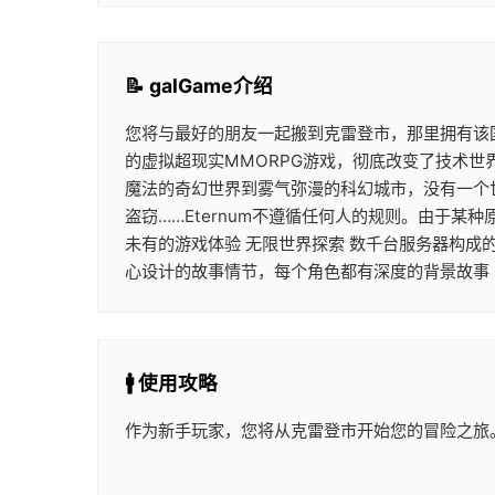
📝 galGame介绍
您将与最好的朋友一起搬到克雷登市，那里拥有该
的虚拟超现实MMORPG游戏，彻底改变了技术
魔法的奇幻世界到雾气弥漫的科幻城市，没有一个
盗窃……Eternum不遵循任何人的规则。由于某
未有的游戏体验 无限世界探索 数千台服务器构成
心设计的故事情节，每个角色都有深度的背景故事
🚹 使用攻略
作为新手玩家，您将从克雷登市开始您的冒险之旅