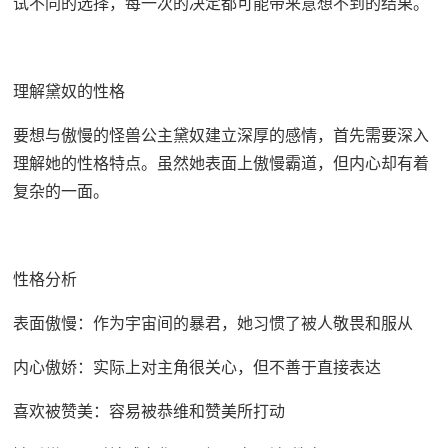
试不同的选择，每一次的决定都可能带来意想不到的结果。
理解黛奴的性格
要想与傲慢的怪兽公主黛奴建立深厚的感情，首先需要深入
理解她的性格特点。虽然她表面上傲慢霸道，但内心却有着
复杂的一面。
性格分析
表面傲慢：作为宇宙间的暴君，她习惯了被人敬畏和服从
内心傲娇：实际上对主角很关心，但不善于直接表达
喜欢被赞美：容易被恭维和赞美所打动