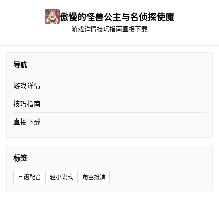
傲慢的怪兽公主与名侦探使魔
游戏详情
技巧指南
直接下载
导航
游戏详情
技巧指南
直接下载
标签
日语配音
轻小说式
角色扮演