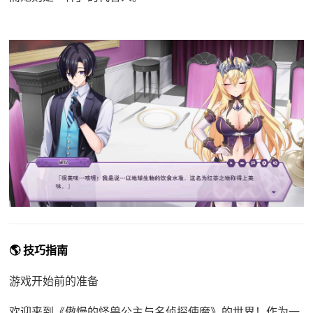
🌎 技巧指南
游戏开始前的准备
欢迎来到《傲慢的怪兽公主与名侦探使魔》的世界！作为一