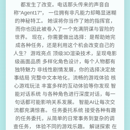
都发生了改变。电话那头传来的声音自
称"Agent17"， 一位拥有非凡能力却略显迷糊
的神秘特工。 她误将你当作了她的指挥官，
而你也因此被卷入了一个充满阴谋与冒险的
世界。 现在，你需要做出选择：是帮助她完
成各种任务，还是利用这个机会改变自己的
人生？ 游戏亮点 顶级3D渲染技术，呈现电影
级画面品质 多样化角色设计，每个人物都有
独特魅力 非线性剧情发展，你的选择决定故
事结局 完整中文本地化，流畅的游戏体验 核
心游戏玩法 丰富多样的互动体验等你发现 智
能对话系统 与各种角色进行深度对话，每一
句话都可能影响关系发展。 智能AI让每次交
流都充满惊喜。 任务委托系统 接受各种有趣
的任务委托，从简单的日常事务到复杂的调
查任务， 体验不同的游戏乐趣。 解谜探索 在