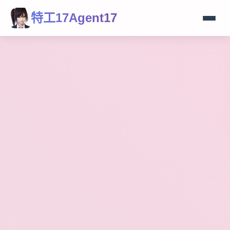
特工17Agent17