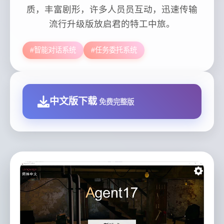
质，丰富剧形，许多人员员互动，迅速传输
流行升级版放启君的特工中旅。
#智能对话系统
#任务委托系统
中文版下载
免费完整版