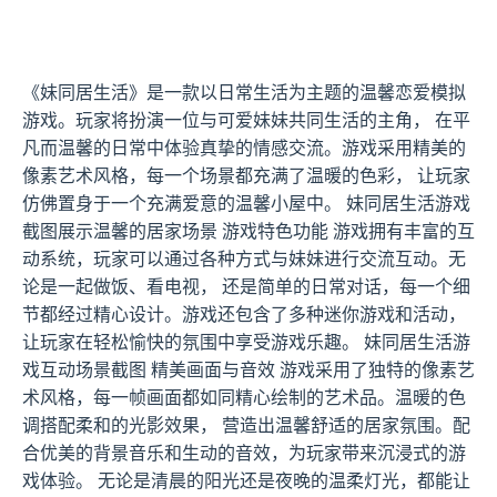
《妹同居生活》是一款以日常生活为主题的温馨恋爱模拟
游戏。玩家将扮演一位与可爱妹妹共同生活的主角， 在平
凡而温馨的日常中体验真挚的情感交流。游戏采用精美的
像素艺术风格，每一个场景都充满了温暖的色彩， 让玩家
仿佛置身于一个充满爱意的温馨小屋中。 妹同居生活游戏
截图展示温馨的居家场景 游戏特色功能 游戏拥有丰富的互
动系统，玩家可以通过各种方式与妹妹进行交流互动。无
论是一起做饭、看电视， 还是简单的日常对话，每一个细
节都经过精心设计。游戏还包含了多种迷你游戏和活动，
让玩家在轻松愉快的氛围中享受游戏乐趣。 妹同居生活游
戏互动场景截图 精美画面与音效 游戏采用了独特的像素艺
术风格，每一帧画面都如同精心绘制的艺术品。温暖的色
调搭配柔和的光影效果， 营造出温馨舒适的居家氛围。配
合优美的背景音乐和生动的音效，为玩家带来沉浸式的游
戏体验。 无论是清晨的阳光还是夜晚的温柔灯光，都能让