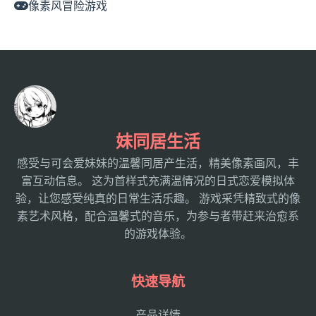
像素风冒险游戏
妹同居生活
感受与可会爱妹妹的温馨同居产生活，精美像素画风，丰
富互动信息。 这为首样式充满温情况的日式恋爱模拟体
验，让您感受纯真的日常生活乐趣。 游戏采凭精致式的像
素艺术风格，配合温馨式的音乐，为参与者带赶来治愈系
的游戏体验。
快速导航
产品详情