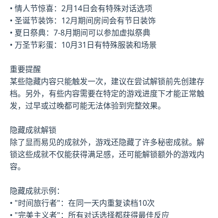
• 情人节惊喜：2月14日会有特殊对话选项
• 圣诞节装饰：12月期间房间会有节日装饰
• 夏日祭典：7-8月期间可以参加虚拟祭典
• 万圣节彩蛋：10月31日有特殊服装和场景
重要提醒
某些隐藏内容只能触发一次，建议在尝试解锁前先创建存
档。另外，有些内容需要在特定的游戏进度下才能正常触
发，过早或过晚都可能无法体验到完整效果。
隐藏成就解锁
除了显而易见的成就外，游戏还隐藏了许多秘密成就。解
锁这些成就不仅能获得满足感，还可能解锁额外的游戏内
容。
隐藏成就示例：
• "时间旅行者"：在同一天内重复读档10次
• "完美主义者"：所有对话选择都获得最佳反应