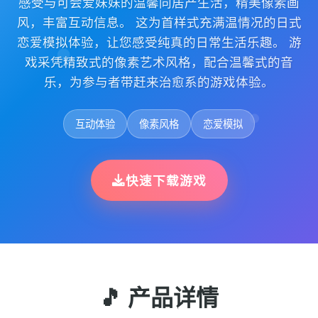
感受与可会爱妹妹的温馨同居产生活，精美像素画
风，丰富互动信息。 这为首样式充满温情况的日式
恋爱模拟体验，让您感受纯真的日常生活乐趣。 游
戏采凭精致式的像素艺术风格，配合温馨式的音
乐，为参与者带赶来治愈系的游戏体验。
互动体验
像素风格
恋爱模拟
快速下载游戏
🎵 产品详情