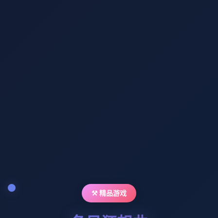
⚒️ 精品游戏