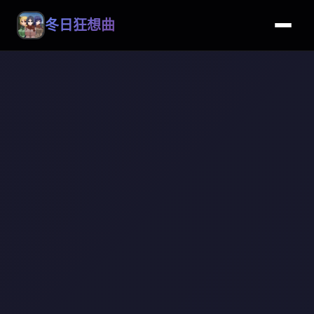
冬日狂想曲