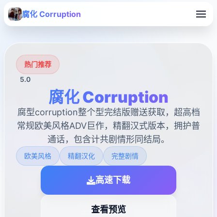
腐化 Corruption
热门推荐
5.0
腐化 Corruption
腐型corruption整个型完结版赠送获取，超高档
常规欧美风格ADV巨作，精翻汉式版本，拥护普
通话，包含计共剧情形同结局。
欧美风格
精翻汉化
完整剧情
高速下载
查看预览