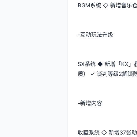
BGM系统 ◇ 新增音乐
-互动玩法升级
SX系统 ◆ 新增「KX
质） ✓ 谈判等级2解锁
-新增内容
收藏系统 ◇ 新增37