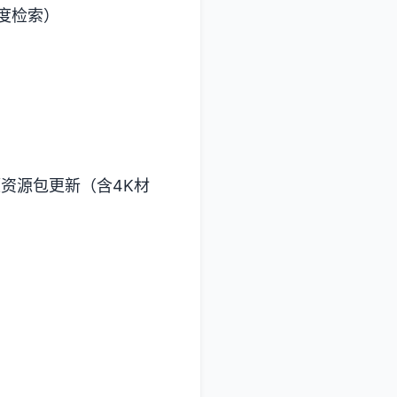
维度检索）
谜题资源包更新（含4K材