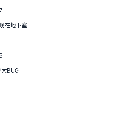
7
出现在地下室
6
大BUG