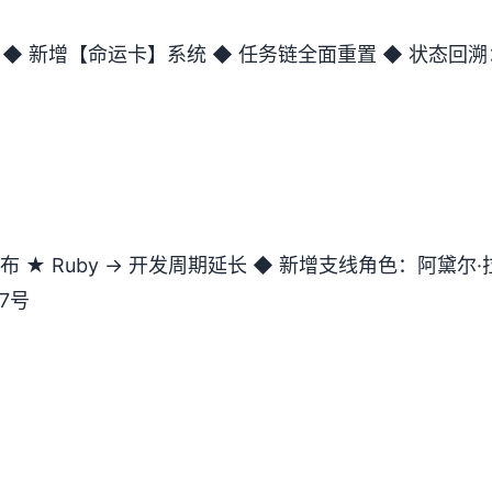
 ◆ 新增【命运卡】系统 ◆ 任务链全面重置 ◆ 状态回
布 ★ Ruby → 开发周期延长 ◆ 新增支线角色：阿黛尔·
7号