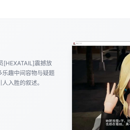
HEXATAIL]震撼放
多乐趣中间容物与疑题
引人入胜的叙述。