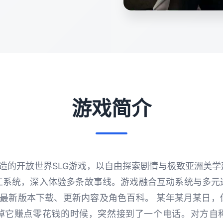
游戏简介
倾力打造的开放世界SLG游戏，以自由探索剧情与极致亚洲美
工系统，深入体验多条故事线。游戏融合互动系统与多元
供最新版本下载、更新内容及角色百科。 某年某月某日
掉它赚点零花钱的时候，突然接到了一个电话。对方自称