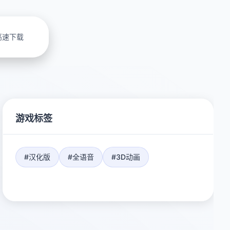
高速下载
游戏标签
#汉化版
#全语音
#3D动画