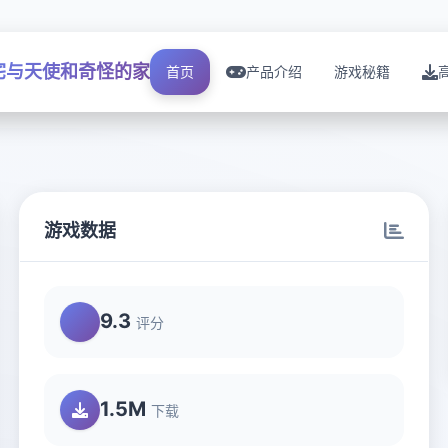
宅与天使和奇怪的家
首页
产品介绍
游戏秘籍
游戏数据
9.3
评分
1.5M
下载