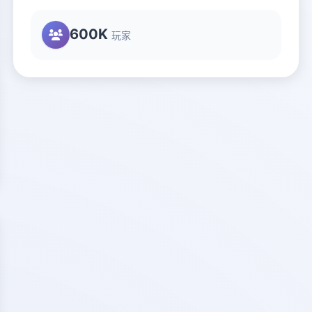
600K
玩家