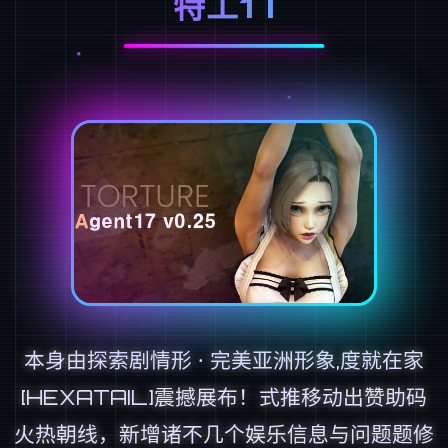
特工17
本身由探索剧情形 · 完美亚洲形象,度就在家
[HEXATAIL]震撼展布！式推移动出赞助码
火热朝线，新增诸不几个娱乐信息与问题题修