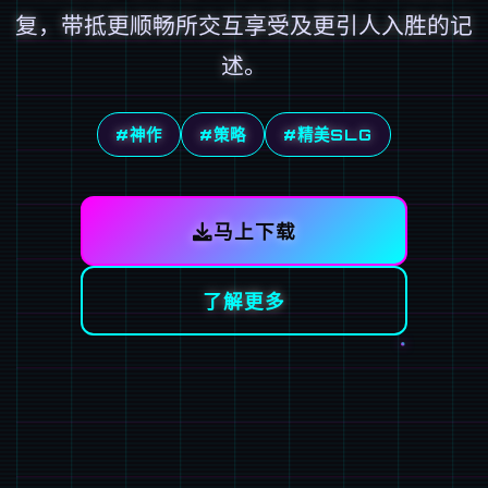
复，带抵更顺畅所交互享受及更引人入胜的记
述。
#神作
#策略
#精美SLG
马上下载
了解更多