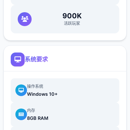
900K
活跃玩家
系统要求
合理 使用资源和组合技能是游戏胜利的关键。
在游戏中，资源是关键。通过合理分配和使用
资源，您可以提升角色能力，解锁更多游戏内
操作系统
容。尝试不同的技能组合，找到最适合您的战
Windows 10+
斗风格。
内存
8GB RAM
【 敌人与探索 】