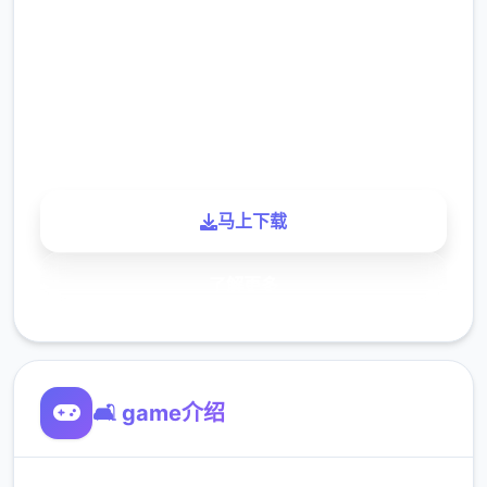
2.3M
下载
900K
玩家
马上下载
了解更多
🛋️ game介绍