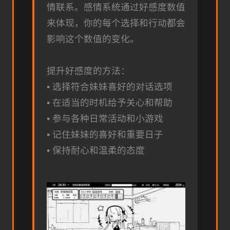
情联系。感情系统通过好感度数值
来体现，你的每个选择和行动都会
影响这个数值的变化。
提升好感度的方法：
• 选择符合妹妹喜好的对话选项
• 在适当的时机给予关心和帮助
• 参与各种日常活动和小游戏
• 记住妹妹的喜好和重要日子
• 保持耐心和温柔的态度