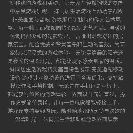
多种迷你游戏和活动， 让玩家在轻松愉快的氛围
中享受游戏乐趣。 妹同居生活游戏互动场景截图
精美画面与音效 游戏采用了独特的像素艺术风
格，每一帧画面都如同精心绘制的艺术品。温暖的
色调搭配柔和的光影效果， 营造出温馨舒适的居
家氛围。配合优美的背景音乐和生动的音效，为玩
家带来沉浸式的游戏体验。 无论是清晨的阳光还
是夜晚的温柔灯光，都能让玩家感受到家的温暖。
妹同居生活游戏精美画面特色展示 完美适配移动
设备 游戏针对移动设备进行了全面优化，支持触
摸操作和手势控制。无论是在手机还是平板上，
都能获得流畅的游戏体验。界面设计简洁直观，操
作方式简单易懂，让每一位玩家都能轻松上手。
游戏还支持离线游玩，随时随地都能享受与妹妹的
温馨时光。 妹同居生活移动端游戏界面展示