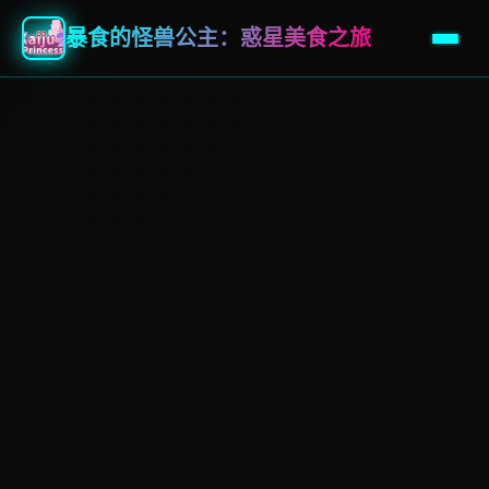
暴食的怪兽公主：惑星美食之旅