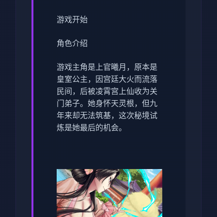
游戏开始
角色介绍
游戏主角是上官曦月，原本是
皇室公主，因宫廷大火而流落
民间，后被凌霄宫上仙收为关
门弟子。她身怀天灵根，但九
年来却无法筑基，这次秘境试
炼是她最后的机会。