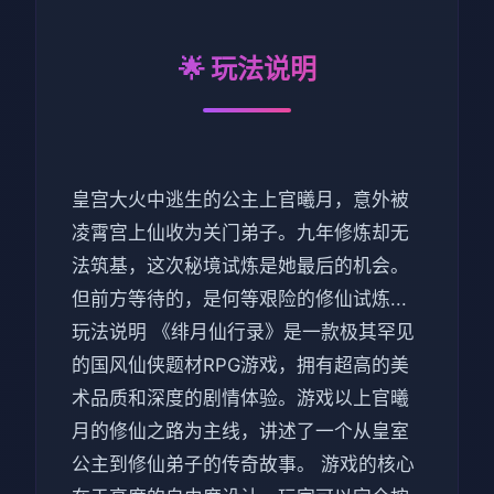
🌟 玩法说明
皇宫大火中逃生的公主上官曦月，意外被
凌霄宫上仙收为关门弟子。九年修炼却无
法筑基，这次秘境试炼是她最后的机会。
但前方等待的，是何等艰险的修仙试炼...
玩法说明 《绯月仙行录》是一款极其罕见
的国风仙侠题材RPG游戏，拥有超高的美
术品质和深度的剧情体验。游戏以上官曦
月的修仙之路为主线，讲述了一个从皇室
公主到修仙弟子的传奇故事。 游戏的核心