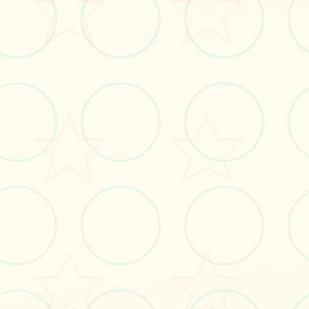
理愿学院。赞成汉语汉型迭代版。
立即体验
免费完整版游戏