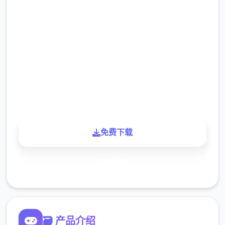
评分
2.3M
下载
900K
玩家
免费下载
了解更多
🗃️ 产品介绍