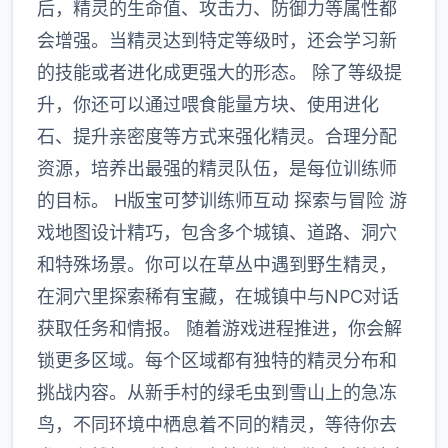
后，精灵的生命值、攻击力、防御力等属性都
会增强。当精灵达到特定等级时，还会学习新
的技能或者进化成更强大的形态。 除了等级提
升，你还可以通过喂食能量方块、使用进化
石、提升亲密度等方式来强化精灵。合理分配
资源，培养出最强的精灵队伍，是每位训练师
的目标。 H版宝可梦训练师互动 探索与冒险 游
戏地图设计精巧，包含多个城镇、道路、洞穴
和特殊场景。你可以在草丛中遇到野生精灵，
在洞穴里探索稀有宝藏，在城镇中与NPC对话
获取任务和情报。 随着游戏进程推进，你会解
锁更多区域。每个区域都有独特的精灵分布和
挑战内容。从新手村的绿毛虫到雪山上的急冻
鸟，不同环境中栖息着不同的精灵，等待你去