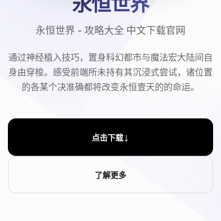
永恒世界
永恒世界 - 攻略大全 中文下载官网
通过神经植入技巧，置身科幻都市与魔法宏大陆间自
身由穿梭。感受前端所未持有其沉浸式尝试，诸位置
的各某个决准确都将改变永恒壹天的的命运。
↓
点击下载
了解更多