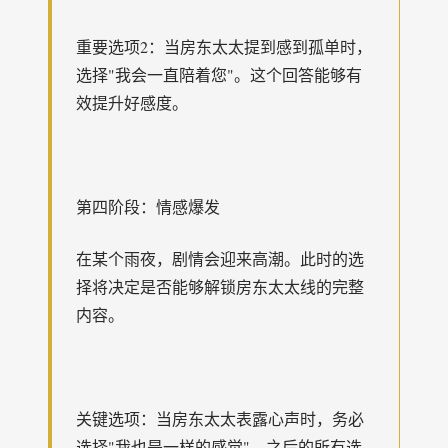
重要选项2：当房东太太提到感到孤单时，
选择"我会一直陪着您"。这个回答能够有
效提升好感度。
第四阶段：情感爆发
在某个雨夜，剧情会迎来高潮。此时的选
择将决定是否能够解锁房东太太线的完整
内容。
关键选项：当房东太太表露心声时，务必
选择"我也是一样的感觉"。之后的所有选