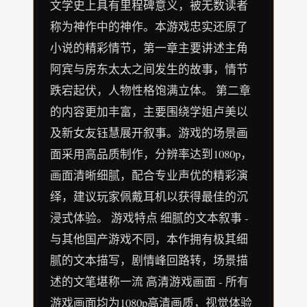
文学史上具有里程碑意义，被无数读者
称为神作中的神作。本游戏忠实还原了
小说的精彩情节，第一章主要讲述主角
阿宾与房东太太之间发生的故事，情节
跌宕起伏，人物性格饱满立体。 第二章
的内容更加丰富，主要围绕学姐卢美以
及新女友钰慧展开叙事。游戏的场景画
面采用高品质制作，分辨率达到1080p，
画面清晰细腻，配合专业声优的精彩演
绎，建议玩家佩戴耳机以获得最佳的沉
浸式体验。 游戏特点 细腻的文本叙事 -
与其他国产游戏不同，本作拥有极其细
腻的文本描写，剧情峰回路转，场景描
述的文笔堪称一流 高清游戏画面 - 所有
游戏画面均为1080p高清画质，视觉体验