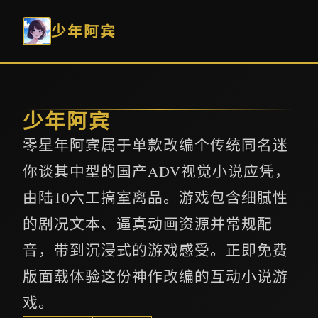
少年阿宾
少年阿宾
零星年阿宾属于单款改编个传统同名迷
你谈其中型的国产ADV视觉小说应凭，
由陆10六工搞室离品。游戏包含细腻性
的剧况文本、逼真动画资源并常规配
音，带到沉浸式的游戏感受。正即免费
版面载体验这份神作改编的互动小说游
戏。