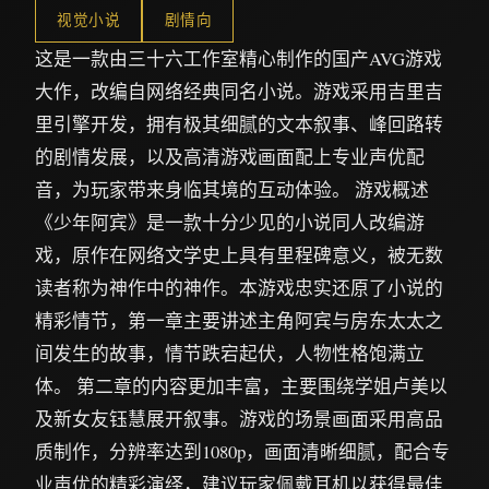
视觉小说
剧情向
这是一款由三十六工作室精心制作的国产AVG游戏
大作，改编自网络经典同名小说。游戏采用吉里吉
里引擎开发，拥有极其细腻的文本叙事、峰回路转
的剧情发展，以及高清游戏画面配上专业声优配
音，为玩家带来身临其境的互动体验。 游戏概述
《少年阿宾》是一款十分少见的小说同人改编游
戏，原作在网络文学史上具有里程碑意义，被无数
读者称为神作中的神作。本游戏忠实还原了小说的
精彩情节，第一章主要讲述主角阿宾与房东太太之
间发生的故事，情节跌宕起伏，人物性格饱满立
体。 第二章的内容更加丰富，主要围绕学姐卢美以
及新女友钰慧展开叙事。游戏的场景画面采用高品
质制作，分辨率达到1080p，画面清晰细腻，配合专
业声优的精彩演绎，建议玩家佩戴耳机以获得最佳