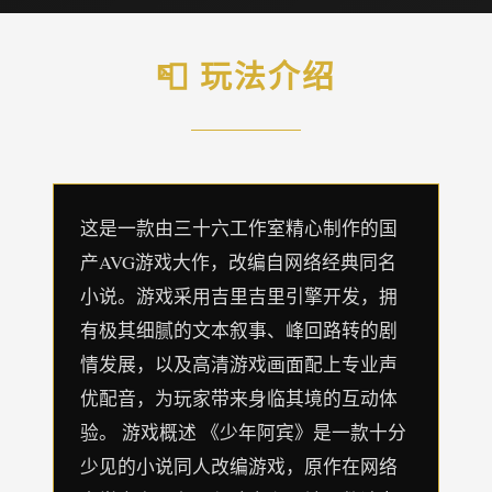
📮 玩法介绍
这是一款由三十六工作室精心制作的国
产AVG游戏大作，改编自网络经典同名
小说。游戏采用吉里吉里引擎开发，拥
有极其细腻的文本叙事、峰回路转的剧
情发展，以及高清游戏画面配上专业声
优配音，为玩家带来身临其境的互动体
验。 游戏概述 《少年阿宾》是一款十分
少见的小说同人改编游戏，原作在网络