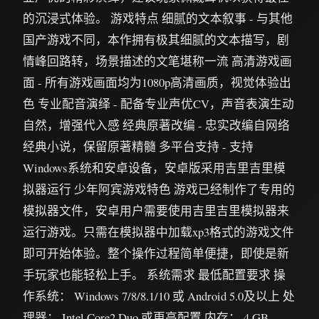
的沉浸式体验。 游戏特点 细腻的文本叙事 - 与其他
国产游戏不同，本作拥有极其细腻的文本描写，剧
情峰回路转，场景描述的文笔堪称一流 高清游戏画
面 - 所有游戏画面均为1080p高清画质，视觉体验出
色 专业配音演绎 - 配备专业声优CV，声音表演生动
自然，增强代入感 经典原著改编 - 忠实改编自网络
经典小说，保留原著精髓 多平台支持 - 支持
Windows系统和安卓设备，安卓版采用吉里吉里模
拟器运行 少年阿宾游戏特色 游戏已经制作了专用的
模拟器文件，安卓用户需要使用吉里吉里模拟器来
运行游戏。只需在模拟器中加载xp3格式的游戏文件
即可开始体验。整个操作过程简单便捷，即使是新
手玩家也能轻松上手。 系统需求 最低配置要求 操
作系统： Windows 7/8/8.1/10 或 Android 5.0及以上 处
理器： Intel Core2 Duo 或更高配置 内存： 4 GB