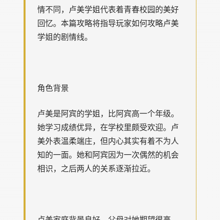
情不同，卢美学姐代表着青春校园的美好
回忆。本篇攻略将指导玩家如何攻略卢美
学姐的剧情线。
角色背景
卢美是阿宾的学姐，比阿宾高一个年级。
她学习成绩优异，在学校里颇受欢迎。卢
美外表温柔端庄，但内心其实有着不为人
知的一面。她和阿宾因为一次偶然的机会
相识，之后两人的关系逐渐拉近。
卢美家庭背景良好，父母对她期望很高。