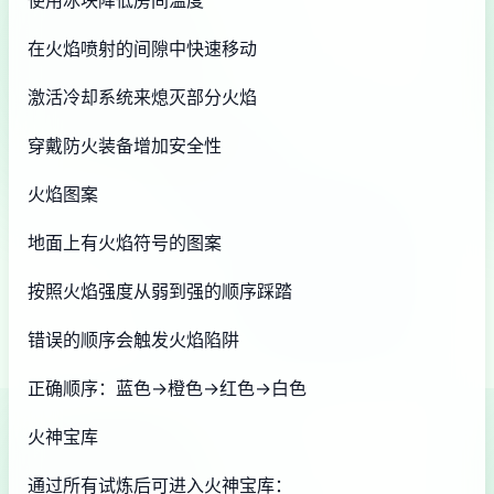
使用冰块降低房间温度
在火焰喷射的间隙中快速移动
激活冷却系统来熄灭部分火焰
穿戴防火装备增加安全性
火焰图案
地面上有火焰符号的图案
按照火焰强度从弱到强的顺序踩踏
错误的顺序会触发火焰陷阱
正确顺序：蓝色→橙色→红色→白色
火神宝库
通过所有试炼后可进入火神宝库：