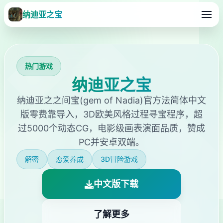
纳迪亚之宝
热门游戏
纳迪亚之宝
纳迪亚之之间宝(gem of Nadia)官方法简体中文
版零费靠导入，3D欧美风格过程寻宝程序，超
过5000个动态CG，电影级画表演面品质，赞成
PC并安卓双端。
解密
恋爱养成
3D冒险游戏
中文版下载
了解更多