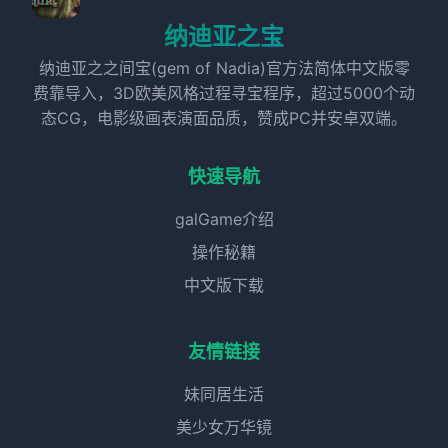
纳迪亚之宝
纳迪亚之之间宝(gem of Nadia)官方法简体中文版零
费靠导入，3D欧美风格过程寻宝程序，超过5000个动
态CG，电影级画表演面品质，赞成PC并安卓双端。
快速导航
galGame介绍
操作秘籍
中文版下载
友情链接
妹同居生活
美少女万华镜