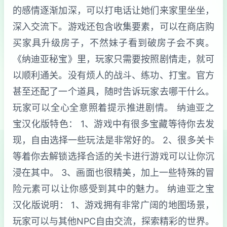
的感情逐渐加深，可以打电话让她们来家里坐坐，
深入交流下。游戏还包含收集要素，可以在商店购
买家具升级房子，不然妹子看到破房子会不爽。
《纳迪亚秘宝》里，玩家只需要按照剧情走，就可
以顺利通关。没有烦人的战斗、练功、打宝。官方
甚至还配了一个道具，随时告诉玩家去哪干什么。
玩家可以全心全意照着提示推进剧情。 纳迪亚之
宝汉化版特色： 1、游戏中有很多宝藏等待你去发
现，自由选择一些玩法是非常好的。 2、很多关卡
等着你去解锁选择合适的关卡进行游戏可以让你沉
浸在其中。 3、画面也很精美，加上一些特殊的冒
险元素可以让你感受到其中的魅力。 纳迪亚之宝
汉化版说明： 1、游戏拥有非常广阔的地图场景，
玩家可以与其他NPC自由交流，探索精彩的世界。