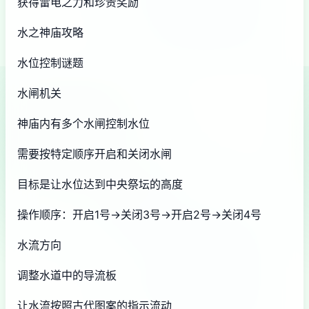
获得雷电之力和珍贵奖励
水之神庙攻略
水位控制谜题
水闸机关
神庙内有多个水闸控制水位
需要按特定顺序开启和关闭水闸
目标是让水位达到中央祭坛的高度
操作顺序：开启1号→关闭3号→开启2号→关闭4号
水流方向
调整水道中的导流板
让水流按照古代图案的指示流动