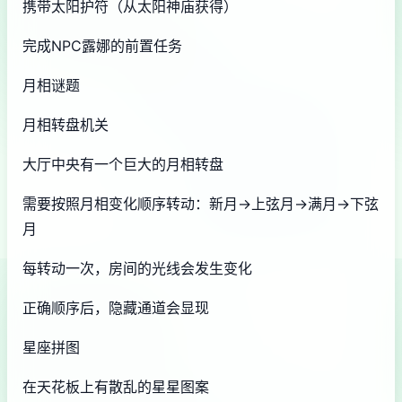
携带太阳护符（从太阳神庙获得）
完成NPC露娜的前置任务
月相谜题
月相转盘机关
大厅中央有一个巨大的月相转盘
需要按照月相变化顺序转动：新月→上弦月→满月→下弦
月
每转动一次，房间的光线会发生变化
正确顺序后，隐藏通道会显现
星座拼图
在天花板上有散乱的星星图案