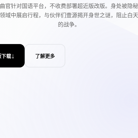
曲官针对国语平台，不收费部署超近版改版。身处被隐
领域中展启行程，与伙伴们壹源揭开身世之谜，阻止白
的战争。
↓
版下载
了解更多