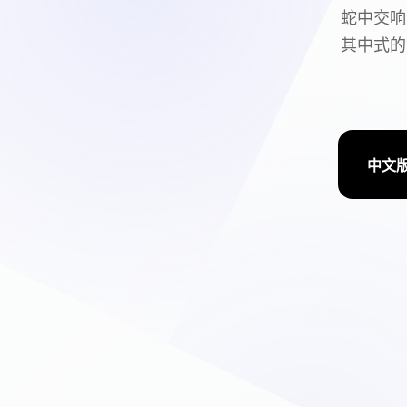
蛇中交响
其中式的
中文