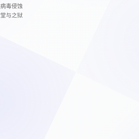
秘病毒侵蚀
天堂与之狱