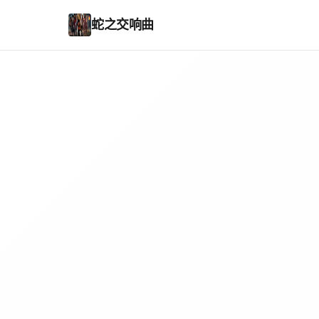
蛇之交响曲