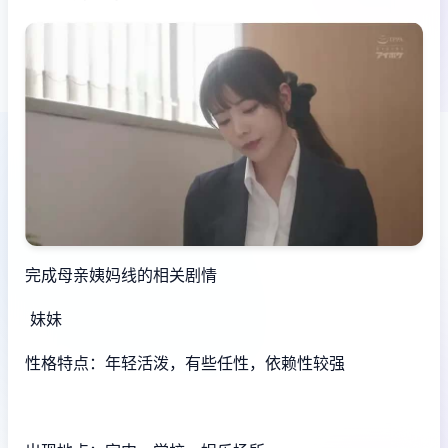
完成母亲姨妈线的相关剧情
妹妹
性格特点：年轻活泼，有些任性，依赖性较强