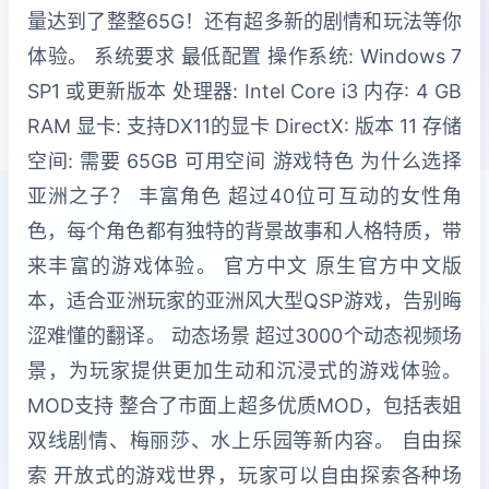
量达到了整整65G！还有超多新的剧情和玩法等你
体验。 系统要求 最低配置 操作系统: Windows 7
SP1 或更新版本 处理器: Intel Core i3 内存: 4 GB
RAM 显卡: 支持DX11的显卡 DirectX: 版本 11 存储
空间: 需要 65GB 可用空间 游戏特色 为什么选择
亚洲之子？ 丰富角色 超过40位可互动的女性角
色，每个角色都有独特的背景故事和人格特质，带
来丰富的游戏体验。 官方中文 原生官方中文版
本，适合亚洲玩家的亚洲风大型QSP游戏，告别晦
涩难懂的翻译。 动态场景 超过3000个动态视频场
景，为玩家提供更加生动和沉浸式的游戏体验。
MOD支持 整合了市面上超多优质MOD，包括表姐
双线剧情、梅丽莎、水上乐园等新内容。 自由探
索 开放式的游戏世界，玩家可以自由探索各种场