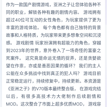
作为一款国产剧情游戏，亚洲之子让您体验各种不
同的职业，解锁各种有趣的剧情内容。 游戏拥有
超过40位可互动的女性角色，为玩家提供了更为
丰富的游戏体验。 每个角色都有自己独特的背景
故事和人格特质，为玩家带来更多想象空间和沉浸
感。 游戏剧情 玩家扮演拥有超能力的角色，穿越
到2023年的世界，意外卷入了一场奇怪的富豪之
死案件。 这究竟是命运无情的捉弄，还是贪婪欲
望在作祟，亦或是善恶因果的循环？ 我们的主人
公能在众多挑战中找到真正的犯人吗？ 游戏目前
正常稳定运行，持续修复中，持续更新。本资源是
《亚洲之子》的V70版本最终整合版， 在游戏完结
以后，有很多高技术力大佬制作后续剧情和
MOD。这次整合了市面上超多优质MOD， 游戏容