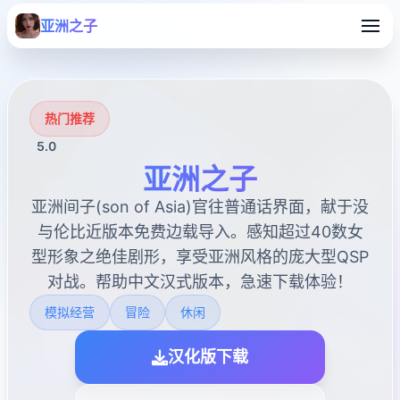
亚洲之子
热门推荐
5.0
亚洲之子
亚洲间子(son of Asia)官往普通话界面，献于没
与伦比近版本免费边载导入。感知超过40数女
型形象之绝佳剧形，享受亚洲风格的庞大型QSP
对战。帮助中文汉式版本，急速下载体验！
模拟经营
冒险
休闲
汉化版下载