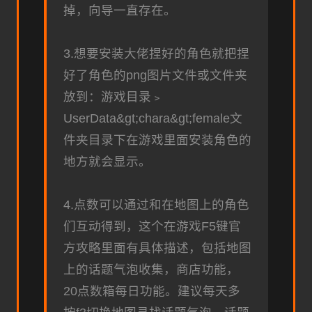
掉，向导一直存在。
3.想要安装大佬捏好的角色就把捏
好了角色的png图片文件或文件夹
放到：游戏目录﹥
UserData&gt;chara&gt;female文
件夹目录下在游戏里面安装角色的
地方就会显示。
4.点数可以通过和在地图上的角色
们互动得到，这个在游戏F5键官
方攻略里面有具体描述，包括地图
上的话题气泡收集，商店功能，
20点数箱每日功能。建议每天多