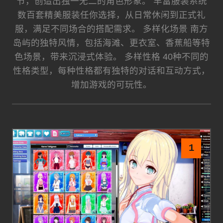
节，创造出独一无二的角色形象。 丰富服装系统
数百套精美服装任你选择，从日常休闲到正式礼
服，满足不同场合的搭配需求。 多样化场景 南方
岛屿的独特风情，包括海滩、更衣室、香蕉船等特
色场景，带来沉浸式体验。 多样性格 40种不同的
性格类型，每种性格都有独特的对话和互动方式，
增加游戏的可玩性。
1