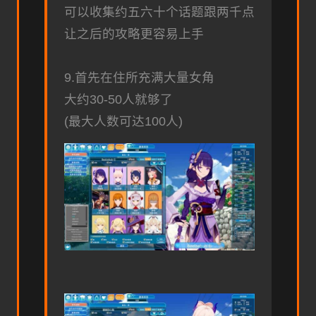
可以收集约五六十个话题跟两千点
让之后的攻略更容易上手
9.首先在住所充满大量女角
大约30-50人就够了
(最大人数可达100人)