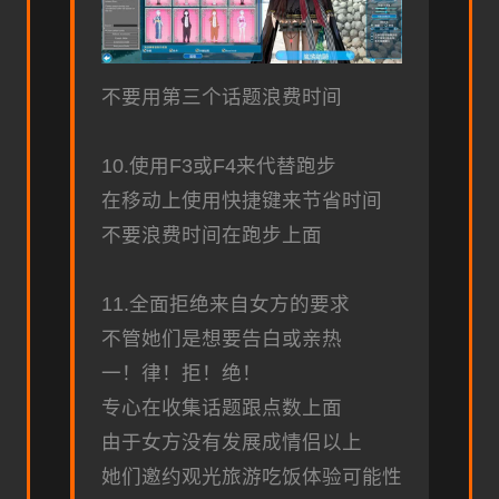
不要用第三个话题浪费时间
10.使用F3或F4来代替跑步
在移动上使用快捷键来节省时间
不要浪费时间在跑步上面
11.全面拒绝来自女方的要求
不管她们是想要告白或亲热
一！律！拒！绝！
专心在收集话题跟点数上面
由于女方没有发展成情侣以上
她们邀约观光旅游吃饭体验可能性