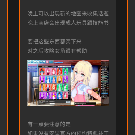
晚上可以出现新的地图来收集话题
晚上商店会出现成人玩具跟技能书
要把这些东西都买下来
对之后攻略女角很有帮助
有一点要注意的是
如果没有安装官方的预约特典补丁