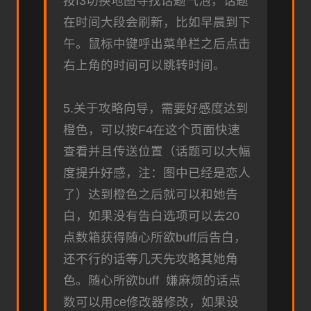
按f3切换地图寻找话题气泡，话题
在时间大段会刷新，比如早晨到下
午。鼠标中键呼出菜单栏之后点击
右上角的时间可以跳转时间。
5.关于攻略向导，需要好感度达到
橙色，可以按F4在这个页面快速
查看并且传送位置（话题可以大幅
度提升好感，注：图中已经是恋人
了）达到橙色之后就可以和她告
白，如果没有告白选项可以去20
点数箱获得随心所欲buff后告白，
还不行的话等几天先攻略其她角
色。随心所欲buff 嫌麻烦的话点
数可以用ce修改器修改，如果设