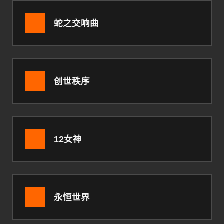
蛇之交响曲
创世秩序
12女神
永恒世界