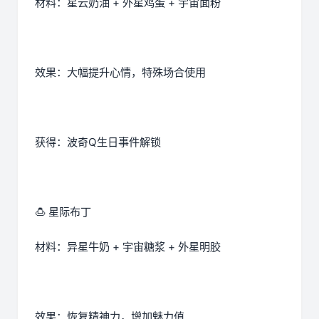
材料：星云奶油 + 外星鸡蛋 + 宇宙面粉
效果：大幅提升心情，特殊场合使用
获得：波奇Q生日事件解锁
🍮 星际布丁
材料：异星牛奶 + 宇宙糖浆 + 外星明胶
效果：恢复精神力，增加魅力值