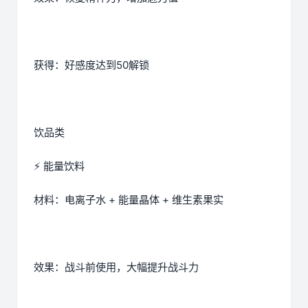
获得：好感度达到50解锁
饮品类
⚡ 能量饮料
材料：电离子水 + 能量晶体 + 维生素果实
效果：战斗前使用，大幅提升战斗力