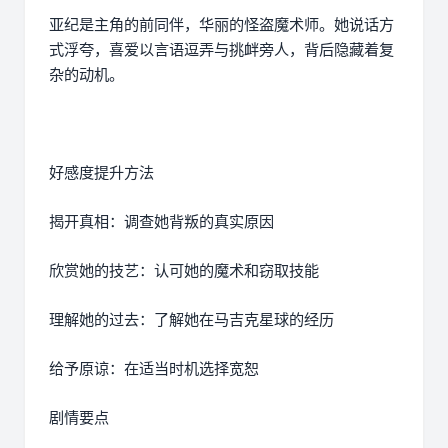
亚纪是主角的前同伴，华丽的怪盗魔术师。她说话方
式浮夸，喜爱以言语逗弄与挑衅旁人，背后隐藏着复
杂的动机。
好感度提升方法
揭开真相：调查她背叛的真实原因
欣赏她的技艺：认可她的魔术和窃取技能
理解她的过去：了解她在马吉克星球的经历
给予原谅：在适当时机选择宽恕
剧情要点