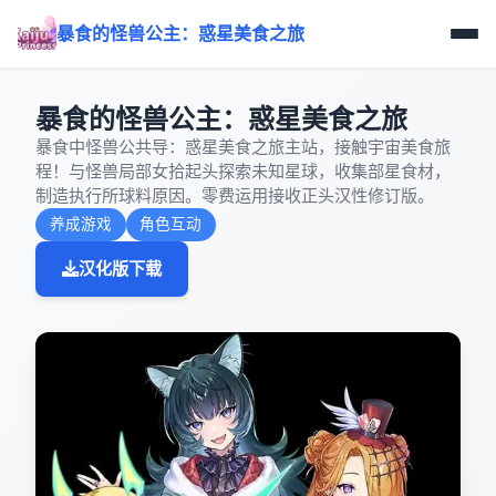
暴食的怪兽公主：惑星美食之旅
暴食的怪兽公主：惑星美食之旅
暴食中怪兽公共导：惑星美食之旅主站，接触宇宙美食旅
程！与怪兽局部女拾起头探索未知星球，收集部星食材，
制造执行所球料原因。零费运用接收正头汉性修订版。
养成游戏
角色互动
汉化版下载