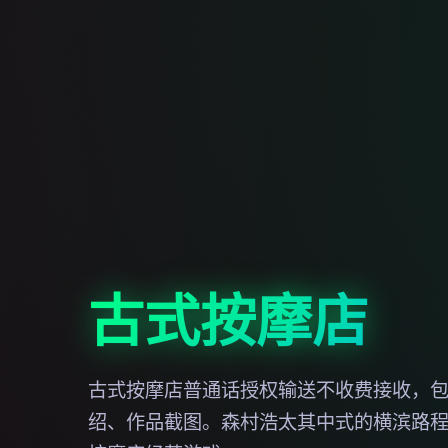
古式按摩店
古式按摩店普通话授权输送不收费接收，
绍、作品截图。森村浩太其中式的横滨路