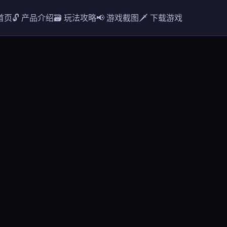
 首页
🔓 产品介绍
🗃️ 玩法攻略
📢 游戏截图
🗡️ 下载游戏