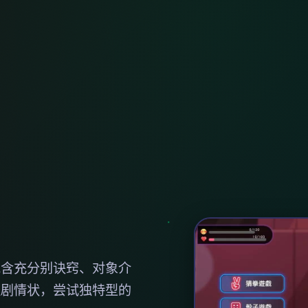
包含充分别诀窍、对象介
程剧情状，尝试独特型的