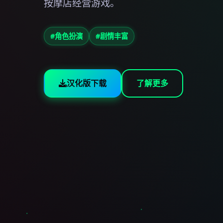
按摩店经营游戏。
#角色扮演
#剧情丰富
汉化版下载
了解更多