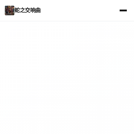
蛇之交响曲