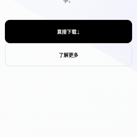
争。
↓
直接下载
了解更多